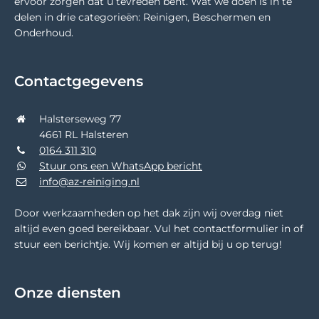
ervoor zorgen dat u tevreden bent. Wat we doen is in te
delen in drie categorieën: Reinigen, Beschermen en
Onderhoud.
Contactgegevens
Halsterseweg 77
4661 RL Halsteren
0164 311 310
Stuur ons een WhatsApp bericht
info@az-reiniging.nl
Door werkzaamheden op het dak zijn wij overdag niet
altijd even goed bereikbaar. Vul het contactformulier in of
stuur een berichtje. Wij komen er altijd bij u op terug!
Onze diensten