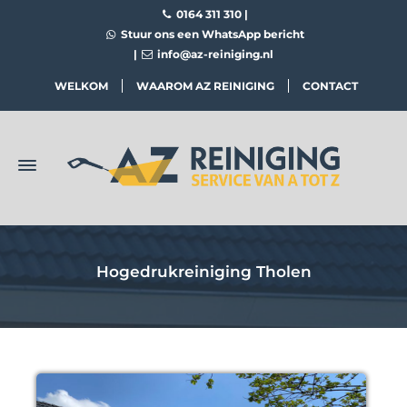
0164 311 310
|
Stuur ons een WhatsApp bericht
|
info@az-reiniging.nl
WELKOM
WAAROM AZ REINIGING
CONTACT
Hogedrukreiniging Tholen