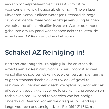
een schimmelprobleem veroorzaakt. Om dit te
voorkomen, kunt u hogedrukreiniging in Tholen laten
uitvoeren. Soms is alleen water (en uiteraard de hoge
druk) voldoende, maar voor ernstige vervuiling kunnen
we ook zand of chemicaliën inzetten. Wat er ook moet
gebeuren om uw pand weer schoon achter te laten, de
experts van AZ Reiniging doen het voor u!
Schakel AZ Reiniging in!
Kortom: voor hogedrukreiniging in Tholen staan de
experts van AZ Reiniging voor u klaar. Doordat er veel
verschillende soorten daken, gevels en vervuilingen zijn, is
er geen standaardtechniek om uw dak of gevel te
reinigen. Wij hebben een geschikte oplossing voor elk dak
of gevel en beschikken over de juiste kennis, producten en
technieken om uw pand te voorzien van het nodige
onderhoud. Daarom komen we graag vrijblijvend bij u
langs voor een deskundig advies. Bel 0164 311 310, mail