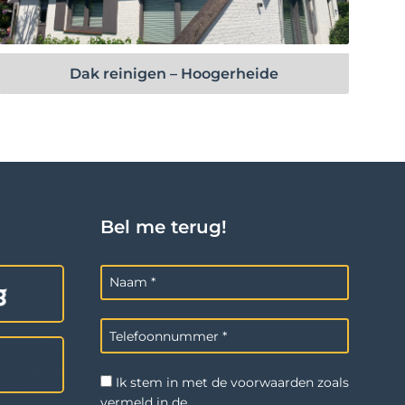
Bekijk project
Dak reinigen – Hoogerheide
Bel me terug!
Ik stem in met de voorwaarden zoals
vermeld in de