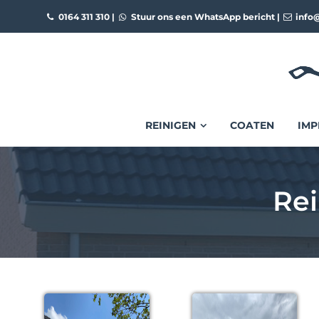
0164 311 310
|
Stuur ons een WhatsApp bericht
|
info@
REINIGEN
COATEN
IMP
Rei