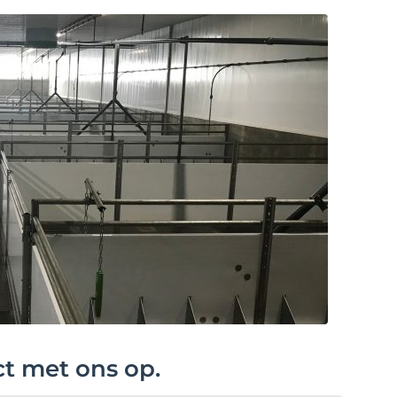
ct met ons op.