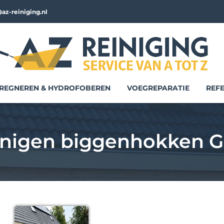
az-reiniging.nl
REGNEREN & HYDROFOBEREN
VOEGREPARATIE
REFE
nigen biggenhokken G