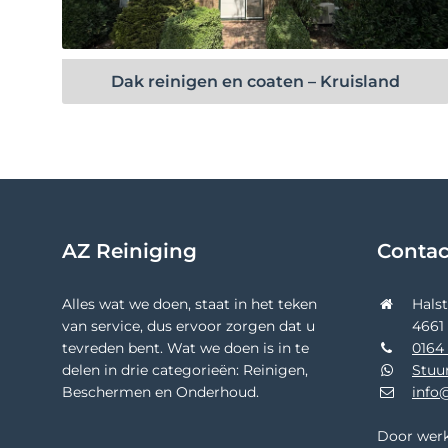
Bekijk project
Dak reinigen en coaten – Kruisland
AZ Reiniging
Conta
Alles wat we doen, staat in het teken
Hals
van service, dus ervoor zorgen dat u
4661
tevreden bent. Wat we doen is in te
0164 
delen in drie categorieën: Reinigen,
Stuu
Beschermen en Onderhoud.
info@
Door werk