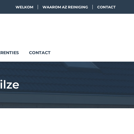
WELKOM
WAAROM AZ REINIGING
CONTACT
RENTIES
CONTACT
ilze