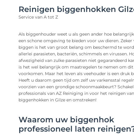
Reinigen biggenhokken Gilz
Service van A tot Z
Als biggenhouder weet u als geen ander hoe belangrijk
een schone omgeving te bieden voor uw dieren. Zeker 
biggen is het van groot belang om beschermd te wor
allerlei parasieten, bacteriën, schimmels en virussen. 
afwezigheid van zulke parasieten niet gegarandeerd ka
is het wel belangrijk om maatregelen te nemen om dit
voorkomen. Maar het leven als veehouder is een druk b
Heeft u daarom geen tijd om zelf uw varkensstal regel
voorzien van een grondige schoonmaakbeurt? Schakel
professionals van AZ Reiniging in voor het reinigen va
biggenhokken in Gilze en omstreken!
Waarom uw biggenhok
professioneel laten reinigen