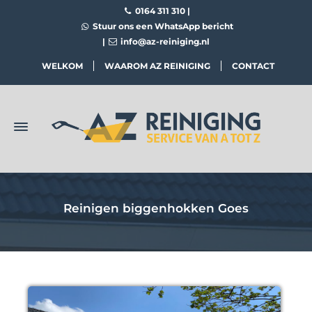
0164 311 310
|
Stuur ons een WhatsApp bericht
|
info@az-reiniging.nl
WELKOM
WAAROM AZ REINIGING
CONTACT
Reinigen biggenhokken Goes