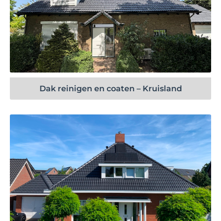
Bekijk project
Dak reinigen en coaten – Kruisland
Bekijk project