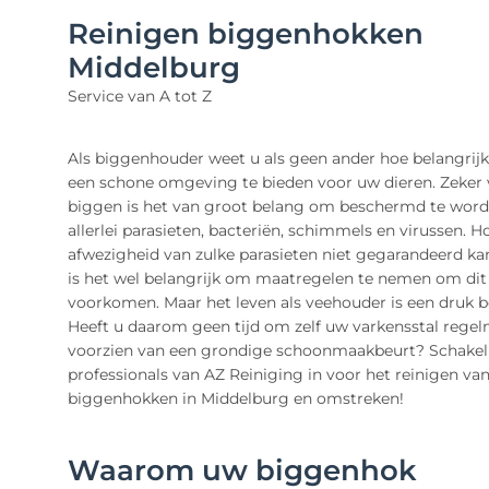
Reinigen biggenhokken
Middelburg
Service van A tot Z
Als biggenhouder weet u als geen ander hoe belangrijk
een schone omgeving te bieden voor uw dieren. Zeker 
biggen is het van groot belang om beschermd te wor
allerlei parasieten, bacteriën, schimmels en virussen. 
afwezigheid van zulke parasieten niet gegarandeerd ka
is het wel belangrijk om maatregelen te nemen om dit
voorkomen. Maar het leven als veehouder is een druk b
Heeft u daarom geen tijd om zelf uw varkensstal regel
voorzien van een grondige schoonmaakbeurt? Schakel
professionals van AZ Reiniging in voor het reinigen va
biggenhokken in Middelburg en omstreken!
Waarom uw biggenhok