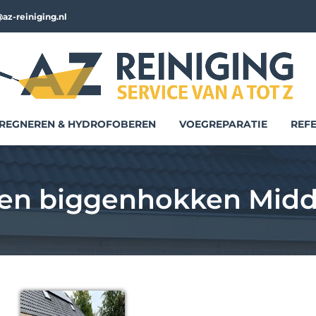
az-reiniging.nl
REGNEREN & HYDROFOBEREN
VOEGREPARATIE
REFE
gen biggenhokken Midd