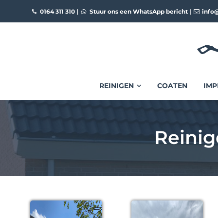
0164 311 310
|
Stuur ons een WhatsApp bericht
|
info@
REINIGEN
COATEN
IMP
Reini