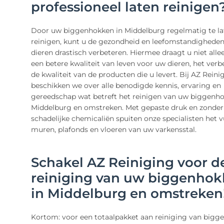
professioneel laten reinigen
Door uw biggenhokken in Middelburg regelmatig te la
reinigen, kunt u de gezondheid en leefomstandighede
dieren drastisch verbeteren. Hiermee draagt u niet allee
een betere kwaliteit van leven voor uw dieren, het verb
de kwaliteit van de producten die u levert. Bij AZ Reini
beschikken we over alle benodigde kennis, ervaring en
gereedschap wat betreft het reinigen van uw biggenho
Middelburg en omstreken. Met gepaste druk en zonder
schadelijke chemicaliën spuiten onze specialisten het v
muren, plafonds en vloeren van uw varkensstal.
Schakel AZ Reiniging voor d
reiniging van uw biggenho
in Middelburg en omstreken
Kortom: voor een totaalpakket aan reiniging van bigg