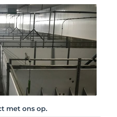
ct met ons op.