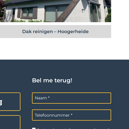
Bekijk project
Dak reinigen – Hoogerheide
Bel me terug!