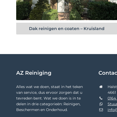
Bekijk project
Dak reinigen en coaten – Kruisland
AZ Reiniging
Conta
Alles wat we doen, staat in het teken
Hals
van service, dus ervoor zorgen dat u
4661
tevreden bent. Wat we doen is in te
0164 
delen in drie categorieën: Reinigen,
Stuu
Beschermen en Onderhoud.
info@