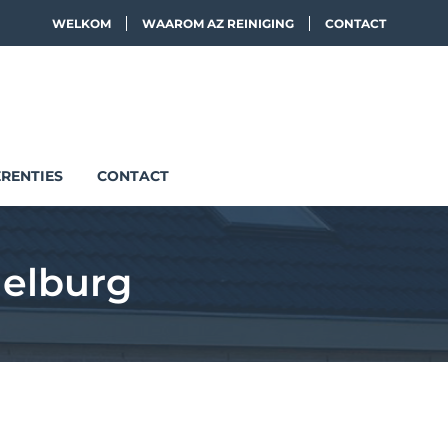
WELKOM
WAAROM AZ REINIGING
CONTACT
RENTIES
CONTACT
elburg