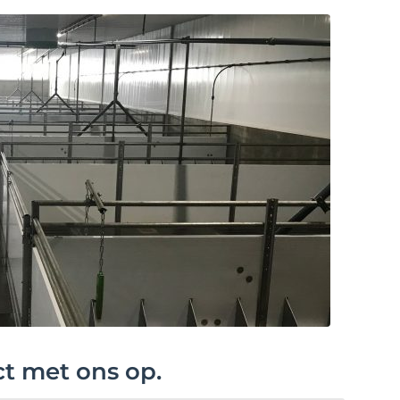
ct met ons op.