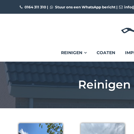
0164 311 310
|
Stuur ons een WhatsApp bericht
|
info@
REINIGEN
COATEN
IMP
Reinigen