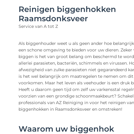
Reinigen biggenhokken
Raamsdonksveer
Service van A tot Z
Als biggenhouder weet u als geen ander hoe belangrijk
een schone omgeving te bieden voor uw dieren. Zeker 
biggen is het van groot belang om beschermd te wor
allerlei parasieten, bacteriën, schimmels en virussen. 
afwezigheid van zulke parasieten niet gegarandeerd ka
is het wel belangrijk om maatregelen te nemen om dit
voorkomen. Maar het leven als veehouder is een druk b
Heeft u daarom geen tijd om zelf uw varkensstal regel
voorzien van een grondige schoonmaakbeurt? Schakel
professionals van AZ Reiniging in voor het reinigen va
biggenhokken in Raamsdonksveer en omstreken!
Waarom uw biggenhok