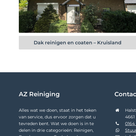
Bekijk project
Dak reinigen en coaten – Kruisland
AZ Reiniging
Conta
Alles wat we doen, staat in het teken
Hals
van service, dus ervoor zorgen dat u
4661
tevreden bent. Wat we doen is in te
0164 
delen in drie categorieën: Reinigen,
Stuu