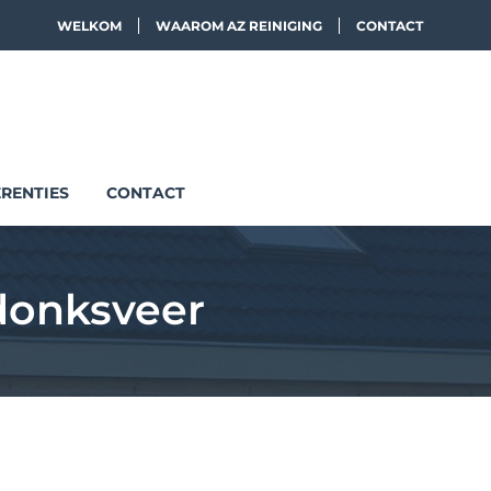
WELKOM
WAAROM AZ REINIGING
CONTACT
RENTIES
CONTACT
donksveer