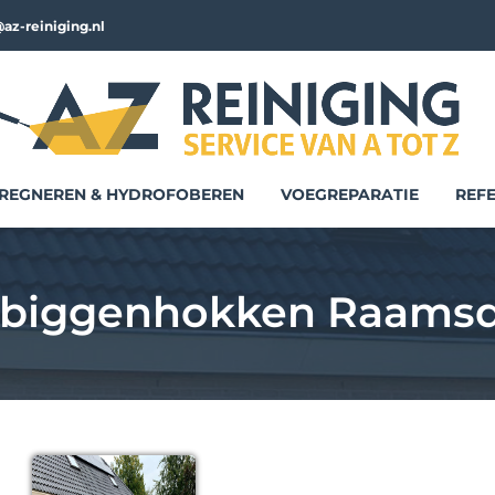
az-reiniging.nl
REGNEREN & HYDROFOBEREN
VOEGREPARATIE
REFE
 biggenhokken Raams