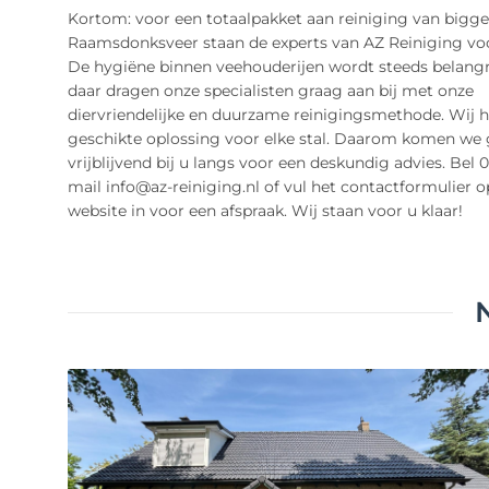
Kortom: voor een totaalpakket aan reiniging van bigg
Raamsdonksveer staan de experts van AZ Reiniging voo
De hygiëne binnen veehouderijen wordt steeds belangr
daar dragen onze specialisten graag aan bij met onze
diervriendelijke en duurzame reinigingsmethode. Wij 
geschikte oplossing voor elke stal. Daarom komen we
vrijblijvend bij u langs voor een deskundig advies. Bel 0
mail info@az-reiniging.nl of vul het contactformulier 
website in voor een afspraak. Wij staan voor u klaar!