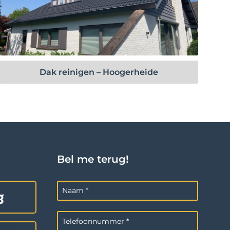
Bekijk project
Dak reinigen – Hoogerheide
Bel me terug!