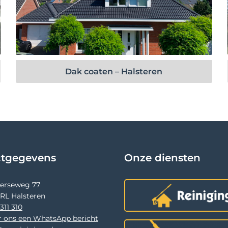
Bekijk project
Dak coaten – Halsteren
ctgegevens
Onze diensten
terseweg 77
 RL Halsteren
311 310
r ons een WhatsApp bericht