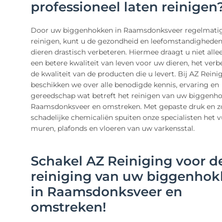
professioneel laten reinigen
Door uw biggenhokken in Raamsdonksveer regelmatig 
reinigen, kunt u de gezondheid en leefomstandighede
dieren drastisch verbeteren. Hiermee draagt u niet allee
een betere kwaliteit van leven voor uw dieren, het verb
de kwaliteit van de producten die u levert. Bij AZ Reini
beschikken we over alle benodigde kennis, ervaring en
gereedschap wat betreft het reinigen van uw biggenho
Raamsdonksveer en omstreken. Met gepaste druk en z
schadelijke chemicaliën spuiten onze specialisten het v
muren, plafonds en vloeren van uw varkensstal.
Schakel AZ Reiniging voor d
reiniging van uw biggenho
in Raamsdonksveer en
omstreken!