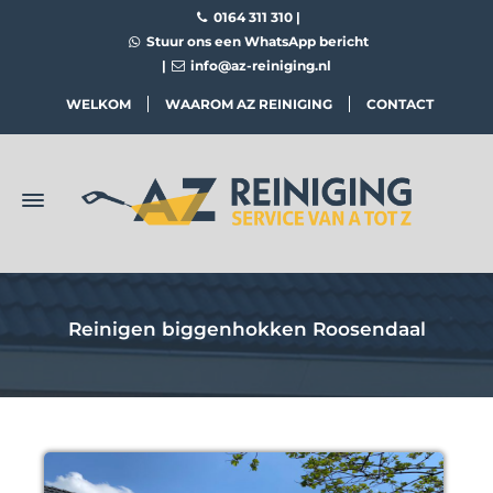
0164 311 310
|
Stuur ons een WhatsApp bericht
|
info@az-reiniging.nl
WELKOM
WAAROM AZ REINIGING
CONTACT
Reinigen biggenhokken Roosendaal