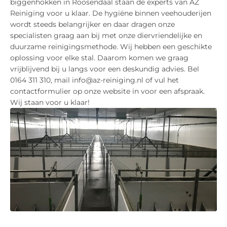
biggenhokken in Roosendaal staan de experts van AZ
Reiniging voor u klaar. De hygiëne binnen veehouderijen
wordt steeds belangrijker en daar dragen onze
specialisten graag aan bij met onze diervriendelijke en
duurzame reinigingsmethode. Wij hebben een geschikte
oplossing voor elke stal. Daarom komen we graag
vrijblijvend bij u langs voor een deskundig advies. Bel
0164 311 310, mail info@az-reiniging.nl of vul het
contactformulier op onze website in voor een afspraak.
Wij staan voor u klaar!