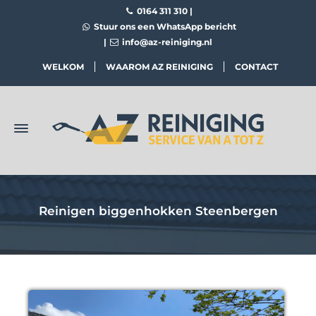
0164 311 310
|
Stuur ons een WhatsApp bericht
|
info@az-reiniging.nl
WELKOM
WAAROM AZ REINIGING
CONTACT
Reinigen biggenhokken Steenbergen