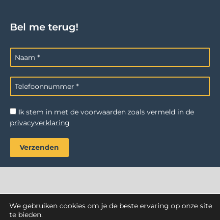
Bel me terug!
Ik stem in met de voorwaarden zoals vermeld in de
privacyverklaring
We gebruiken cookies om je de beste ervaring op onze site
AZ Reiniging
. Alle rechten voorbehouden.
te bieden.