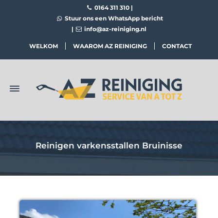
0164 311 310
|
Stuur ons een WhatsApp bericht
|
info@az-reiniging.nl
WELKOM
WAAROM AZ REINIGING
CONTACT
Reinigen varkensstallen Bruinisse