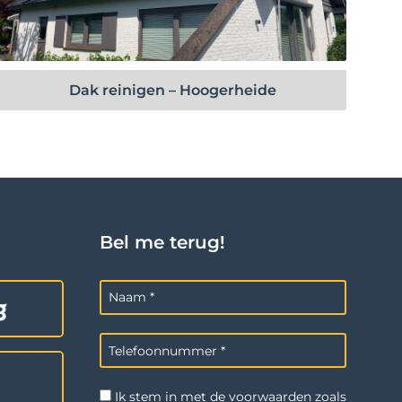
Bekijk project
Dak reinigen – Hoogerheide
Bel me terug!
Ik stem in met de voorwaarden zoals