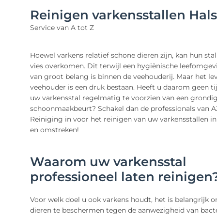
Reinigen varkensstallen Hal
Service van A tot Z
Hoewel varkens relatief schone dieren zijn, kan hun sta
vies overkomen. Dit terwijl een hygiënische leefomgevi
van groot belang is binnen de veehouderij. Maar het lev
veehouder is een druk bestaan. Heeft u daarom geen ti
uw varkensstal regelmatig te voorzien van een grondi
schoonmaakbeurt? Schakel dan de professionals van A
Reiniging in voor het reinigen van uw varkensstallen in
en omstreken!
Waarom uw varkensstal
professioneel laten reinigen
Voor welk doel u ook varkens houdt, het is belangrijk
dieren te beschermen tegen de aanwezigheid van bacte