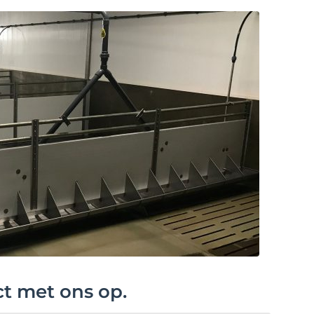
ct met ons op.