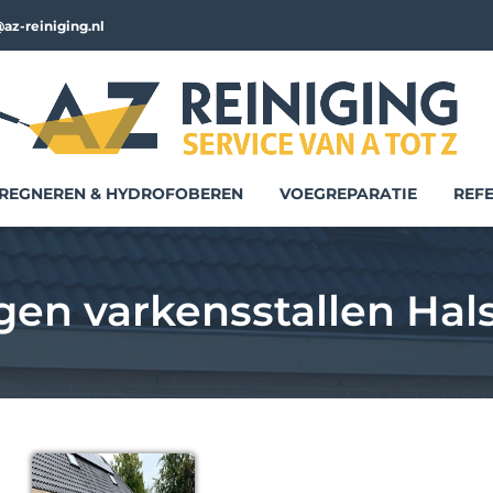
az-reiniging.nl
REGNEREN & HYDROFOBEREN
VOEGREPARATIE
REFE
gen varkensstallen Hal