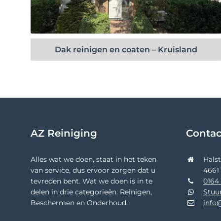
Bekijk project
Dak reinigen en coaten – Kruisland
AZ Reiniging
Conta
Alles wat we doen, staat in het teken
Hals
van service, dus ervoor zorgen dat u
4661
tevreden bent. Wat we doen is in te
0164 
delen in drie categorieën: Reinigen,
Stuu
Beschermen en Onderhoud.
info@