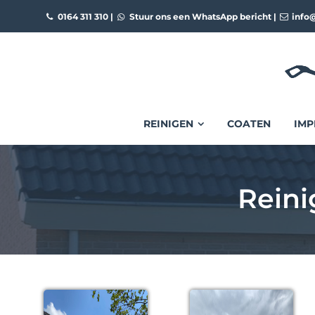
0164 311 310
|
Stuur ons een WhatsApp bericht
|
info@
REINIGEN
COATEN
IMP
Reini