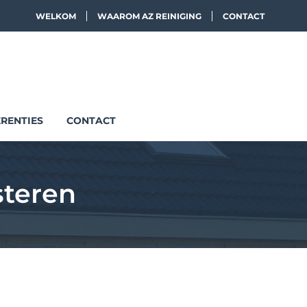
WELKOM
WAAROM AZ REINIGING
CONTACT
RENTIES
CONTACT
steren