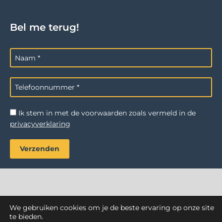
Bel me terug!
Ik stem in met de voorwaarden zoals vermeld in de
privacyverklaring
We gebruiken cookies om je de beste ervaring op onze site
AZ Reiniging
. Alle rechten voorbehouden.
te bieden.