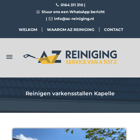
0164 311 310
|
Stuur ons een WhatsApp bericht
|
info@az-reiniging.nl
WELKOM
WAAROM AZ REINIGING
CONTACT
Reinigen varkensstallen Kapelle