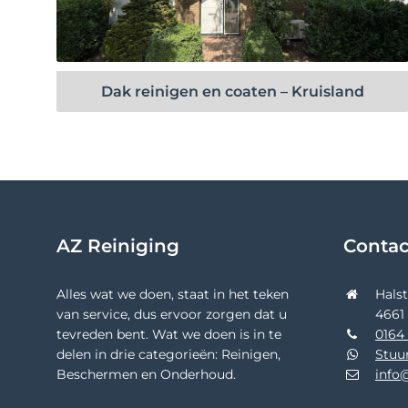
Bekijk project
Dak reinigen en coaten – Kruisland
AZ Reiniging
Conta
Alles wat we doen, staat in het teken
Hals
van service, dus ervoor zorgen dat u
4661
tevreden bent. Wat we doen is in te
0164 
delen in drie categorieën: Reinigen,
Stuu
Beschermen en Onderhoud.
info@