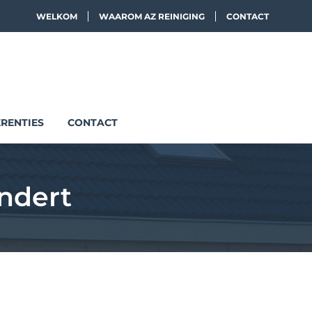
WELKOM
WAAROM AZ REINIGING
CONTACT
RENTIES
CONTACT
undert