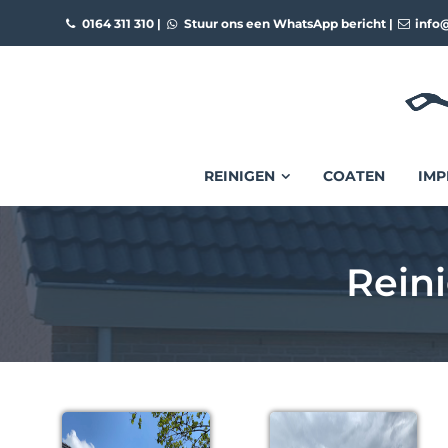
0164 311 310
|
Stuur ons een WhatsApp bericht
|
info@
REINIGEN
COATEN
IMP
Reini