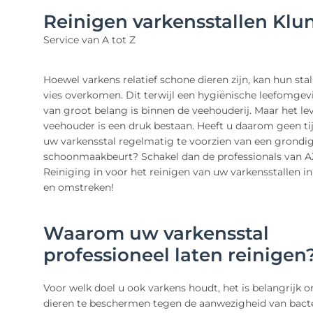
Reinigen varkensstallen Klu
Service van A tot Z
Hoewel varkens relatief schone dieren zijn, kan hun sta
vies overkomen. Dit terwijl een hygiënische leefomgevi
van groot belang is binnen de veehouderij. Maar het lev
veehouder is een druk bestaan. Heeft u daarom geen ti
uw varkensstal regelmatig te voorzien van een grondi
schoonmaakbeurt? Schakel dan de professionals van A
Reiniging in voor het reinigen van uw varkensstallen i
en omstreken!
Waarom uw varkensstal
professioneel laten reinigen
Voor welk doel u ook varkens houdt, het is belangrijk
dieren te beschermen tegen de aanwezigheid van bacte