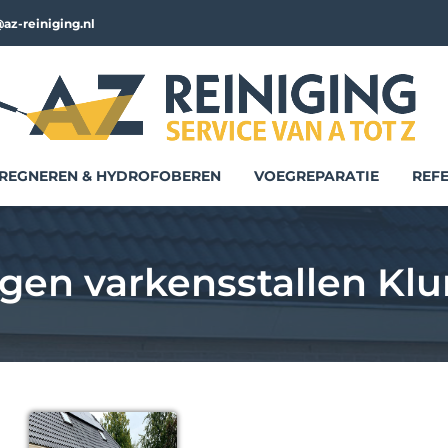
az-reiniging.nl
REGNEREN & HYDROFOBEREN
VOEGREPARATIE
REFE
gen varkensstallen Kl