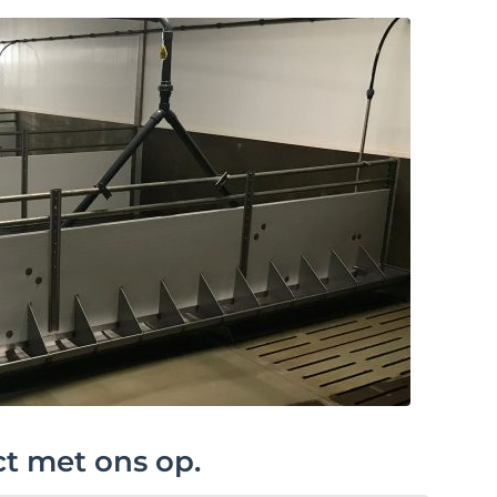
ct met ons op.