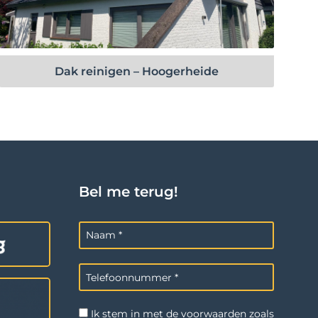
Bekijk project
Dak reinigen – Hoogerheide
Bel me terug!
Ik stem in met de voorwaarden zoals