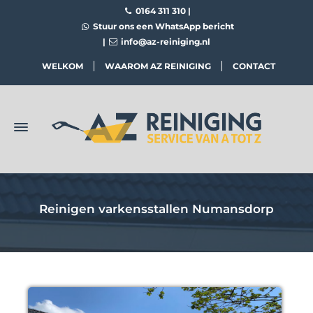
0164 311 310
|
Stuur ons een WhatsApp bericht
|
info@az-reiniging.nl
WELKOM
WAAROM AZ REINIGING
CONTACT
Reinigen varkensstallen Numansdorp