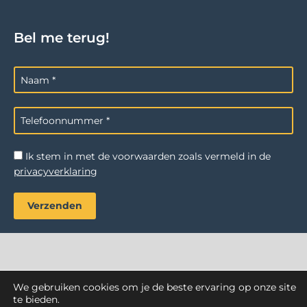
Bel me terug!
Ik stem in met de voorwaarden zoals vermeld in de
privacyverklaring
We gebruiken cookies om je de beste ervaring op onze site
AZ Reiniging
. Alle rechten voorbehouden.
te bieden.