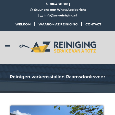
0164 311 310
|
Stuur ons een WhatsApp bericht
|
info@az-reiniging.nl
WELKOM
WAAROM AZ REINIGING
CONTACT
Reinigen varkensstallen Raamsdonksveer