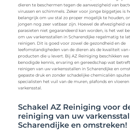
dieren te beschermen tegen de aanwezigheid van bacte
virussen en schimmels. Zeker voor jonge biggetjes is h
belangrijk om uw stal zo proper mogelijk te houden, 
jongen nog zeer vatbaar zijn. Hoewel de afwezigheid va
parasieten niet gegarandeerd kan worden, is het wel be
om uw varkensstallen in Scharendijke regelmatig te la
reinigen. Dit is goed voor zowel de gezondheid en de
leefomstandigheden van de dieren als de kwaliteit van
producten die u levert. Bij AZ Reiniging beschikken we 
benodigde kennis, ervaring en gereedschap wat betreft
reinigen van uw varkensstallen in Scharendijke en oms
gepaste druk en zonder schadelijke chemicaliën spuite
specialisten het vuil van de muren, plafonds en vloere
varkensstal.
Schakel AZ Reiniging voor d
reiniging van uw varkensstal
Scharendijke en omstreken!