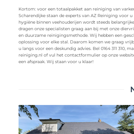
Kortom: voor een totaalpakket aan reiniging van varken
Scharendijke staan de experts van AZ Reiniging voor u 
hygiëne binnen veehouderijen wordt steeds belangrijke
dragen onze specialisten graag aan bij met onze diervri
en duurzame reinigingsmethode. Wij hebben een gesc
oplossing voor elke stal. Daarom komen we graag vrijbl
u langs voor een deskundig advies. Bel 0164 311 310, ma
reiniging.nl of vul het contactformulier op onze websit
een afspraak. Wij staan voor u klaar!