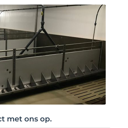
ct met ons op.