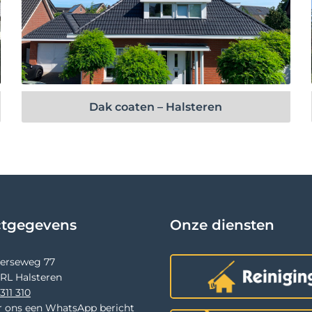
Bekijk project
Dak coaten – Halsteren
ctgegevens
Onze diensten
terseweg 77
 RL Halsteren
311 310
r ons een WhatsApp bericht