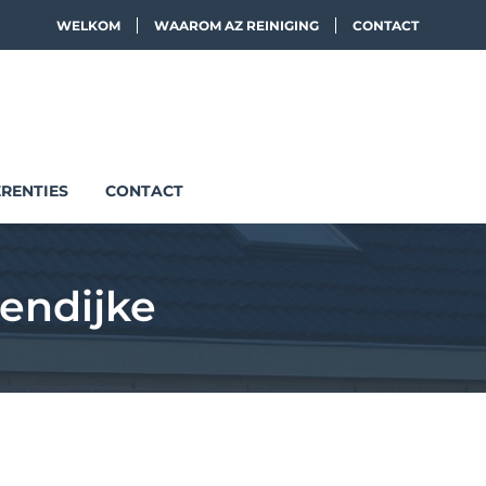
WELKOM
WAAROM AZ REINIGING
CONTACT
RENTIES
CONTACT
rendijke