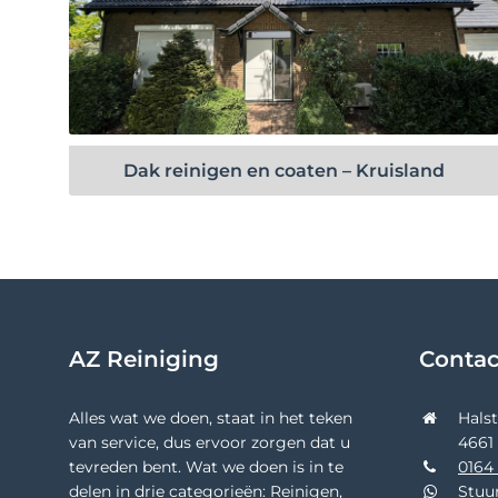
Bekijk project
Dak reinigen en coaten – Kruisland
AZ Reiniging
Conta
Alles wat we doen, staat in het teken
Hals
van service, dus ervoor zorgen dat u
4661
tevreden bent. Wat we doen is in te
0164 
delen in drie categorieën: Reinigen,
Stuu