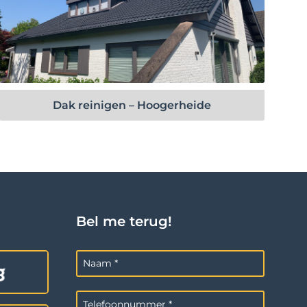
Bekijk project
Dak reinigen – Hoogerheide
Bel me terug!