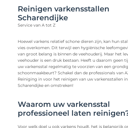
Reinigen varkensstallen
Scharendijke
Service van A tot Z
Hoewel varkens relatief schone dieren zijn, kan hun sta
vies overkomen. Dit terwijl een hygiënische leefomgevi
van groot belang is binnen de veehouderij. Maar het lev
veehouder is een druk bestaan. Heeft u daarom geen ti
uw varkensstal regelmatig te voorzien van een grondi
schoonmaakbeurt? Schakel dan de professionals van A
Reiniging in voor het reinigen van uw varkensstallen in
Scharendijke en omstreken!
Waarom uw varkensstal
professioneel laten reinigen
Voor welk doel u ook varkens houdt, het is belangrijk