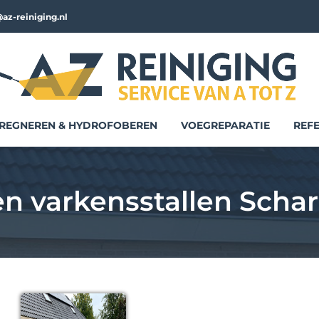
az-reiniging.nl
REGNEREN & HYDROFOBEREN
VOEGREPARATIE
REFE
n varkensstallen Scha