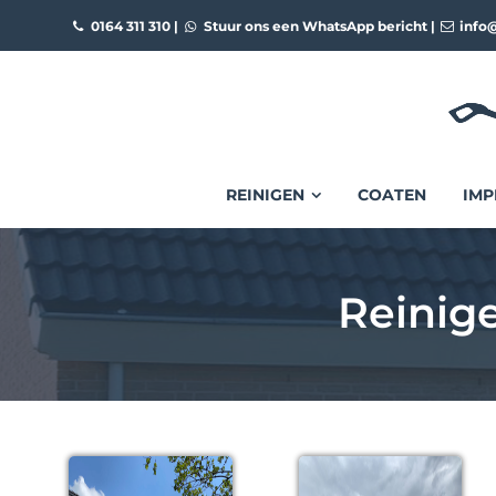
0164 311 310
|
Stuur ons een WhatsApp bericht
|
info@
REINIGEN
COATEN
IMP
Reinige