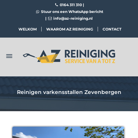
0164 311 310
|
Stuur ons een WhatsApp bericht
|
info@az-reiniging.nl
WELKOM
WAAROM AZ REINIGING
CONTACT
Reinigen varkensstallen Zevenbergen