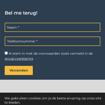
Bel me terug!
Ik stem in met de voorwaarden zoals vermeld in de
privacyverklaring
We gebruiken cookies om je de beste ervaring op onze site
AZ Reiniging
. Alle rechten voorbehouden.
te bieden.