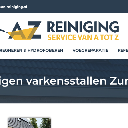
az-reiniging.nl
REGNEREN & HYDROFOBEREN
VOEGREPARATIE
REFE
igen varkensstallen Zu