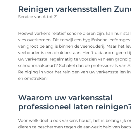
Reinigen varkensstallen Zun
Service van A tot Z
Hoewel varkens relatief schone dieren zijn, kan hun sta
vies overkomen. Dit terwijl een hygiënische leefomgevi
van groot belang is binnen de veehouderij. Maar het lev
veehouder is een druk bestaan. Heeft u daarom geen ti
uw varkensstal regelmatig te voorzien van een grondi
schoonmaakbeurt? Schakel dan de professionals van A
Reiniging in voor het reinigen van uw varkensstallen i
en omstreken!
Waarom uw varkensstal
professioneel laten reinigen
Voor welk doel u ook varkens houdt, het is belangrijk
dieren te beschermen tegen de aanwezigheid van bacte