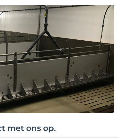
ct met ons op.