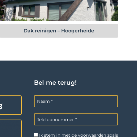
Bekijk project
Dak reinigen – Hoogerheide
Bel me terug!
Ik stem in met de voorwaarden zoals