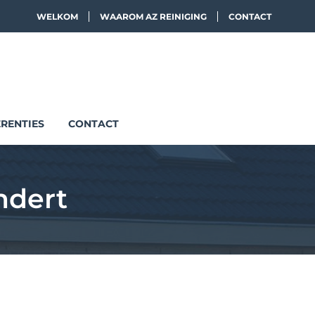
WELKOM
WAAROM AZ REINIGING
CONTACT
RENTIES
CONTACT
ndert