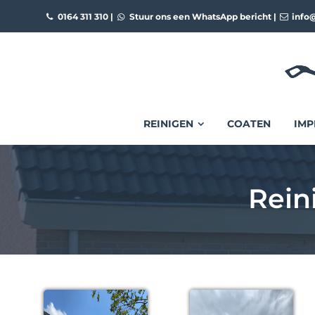
0164 311 310
|
Stuur ons een WhatsApp bericht
|
info@
REINIGEN
COATEN
IMP
Rein