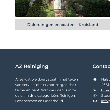
Bekijk project
Dak reinigen en coaten – Kruisland
AZ Reiniging
Conta
Alles wat we doen, staat in het teken
Hals
van service, dus ervoor zorgen dat u
4661
tevreden bent. Wat we doen is in te
0164 
delen in drie categorieën: Reinigen,
Stuu
Beschermen en Onderhoud.
info@