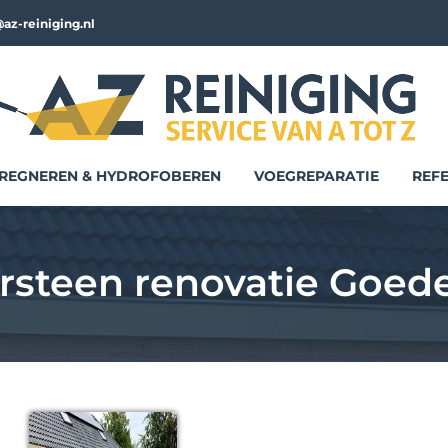
az-reiniging.nl
REGNEREN & HYDROFOBEREN
VOEGREPARATIE
REFE
rsteen renovatie Goed