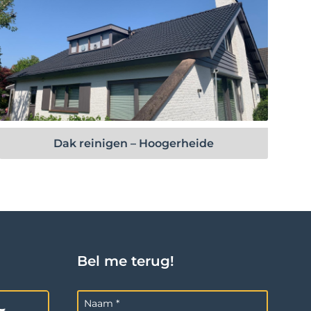
Bekijk project
Dak reinigen – Hoogerheide
Bel me terug!