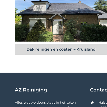
Bekijk project
Dak reinigen en coaten – Kruisland
AZ Reiniging
Conta
Alles wat we doen, staat in het teken
Hals