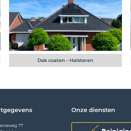
Bekijk project
Dak coaten – Halsteren
ctgegevens
Onze diensten
terseweg 77