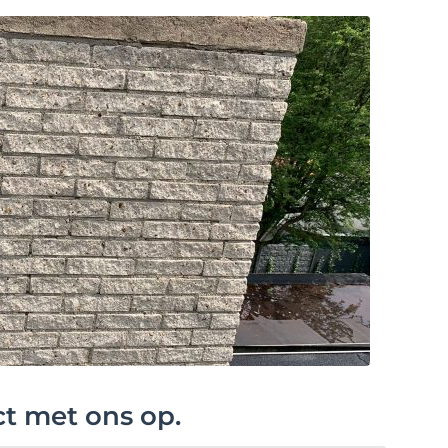
ct met ons op.