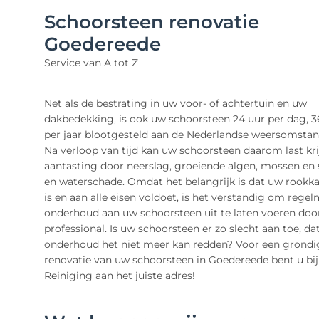
Schoorsteen renovatie
Goedereede
Service van A tot Z
Net als de bestrating in uw voor- of achtertuin en uw
dakbedekking, is ook uw schoorsteen 24 uur per dag, 
per jaar blootgesteld aan de Nederlandse weersomsta
Na verloop van tijd kan uw schoorsteen daarom last kr
aantasting door neerslag, groeiende algen, mossen e
en waterschade. Omdat het belangrijk is dat uw rookka
is en aan alle eisen voldoet, is het verstandig om rege
onderhoud aan uw schoorsteen uit te laten voeren doo
professional. Is uw schoorsteen er zo slecht aan toe, dat
onderhoud het niet meer kan redden? Voor een grondi
renovatie van uw schoorsteen in Goedereede bent u bi
Reiniging aan het juiste adres!