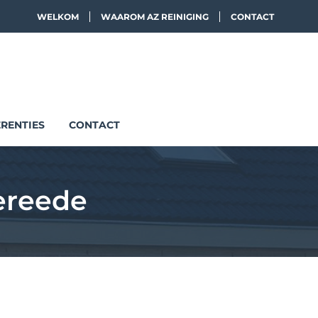
WELKOM
WAAROM AZ REINIGING
CONTACT
RENTIES
CONTACT
ereede