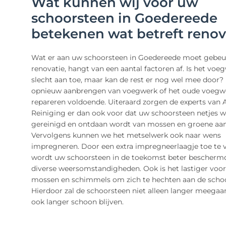
Wat kunnen wij voor uw
schoorsteen in Goedereede
betekenen wat betreft renov
Wat er aan uw schoorsteen in Goedereede moet gebeu
renovatie, hangt van een aantal factoren af. Is het voe
slecht aan toe, maar kan de rest er nog wel mee door? 
opnieuw aanbrengen van voegwerk of het oude voegw
repareren voldoende. Uiteraard zorgen de experts van 
Reiniging er dan ook voor dat uw schoorsteen netjes 
gereinigd en ontdaan wordt van mossen en groene aan
Vervolgens kunnen we het metselwerk ook naar wens
impregneren. Door een extra impregneerlaagje toe te 
wordt uw schoorsteen in de toekomst beter bescherm
diverse weersomstandigheden. Ook is het lastiger voor
mossen en schimmels om zich te hechten aan de scho
Hierdoor zal de schoorsteen niet alleen langer meegaa
ook langer schoon blijven.