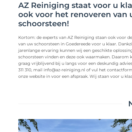
AZ Reiniging staat voor u kla
ook voor het renoveren van
schoorsteen!
Kortom: de experts van AZ Reiniging staan ook voor de
van uw schoorsteen in Goedereede voor u klaar. Dankzi
jarenlange ervaring kunnen wij een geschikte oplossin
schoorsteen vinden en deze ook waarmaken. Daarom
graag vrijblijvend bij u langs voor een deskundig advies
311 310, mail info@az-reiniging.nl of vul het contactfor
onze website in voor een afspraak. Wij staan voor u klaa