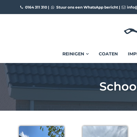
0164 311 310
|
Stuur ons een WhatsApp bericht
|
info@
REINIGEN
COATEN
IMP
Schoo