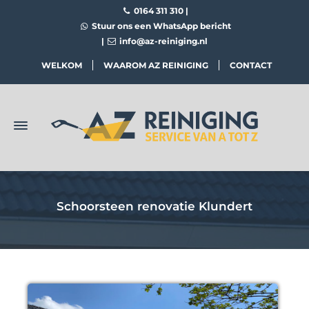
0164 311 310
|
Stuur ons een WhatsApp bericht
|
info@az-reiniging.nl
WELKOM
WAAROM AZ REINIGING
CONTACT
Schoorsteen renovatie Klundert