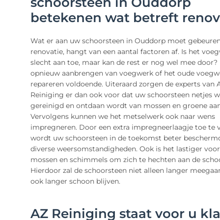
schoorsteen in Ouddorp
betekenen wat betreft renov
Wat er aan uw schoorsteen in Ouddorp moet gebeure
renovatie, hangt van een aantal factoren af. Is het voe
slecht aan toe, maar kan de rest er nog wel mee door? 
opnieuw aanbrengen van voegwerk of het oude voegw
repareren voldoende. Uiteraard zorgen de experts van 
Reiniging er dan ook voor dat uw schoorsteen netjes 
gereinigd en ontdaan wordt van mossen en groene aan
Vervolgens kunnen we het metselwerk ook naar wens
impregneren. Door een extra impregneerlaagje toe te 
wordt uw schoorsteen in de toekomst beter bescherm
diverse weersomstandigheden. Ook is het lastiger voor
mossen en schimmels om zich te hechten aan de scho
Hierdoor zal de schoorsteen niet alleen langer meegaa
ook langer schoon blijven.
AZ Reiniging staat voor u kla