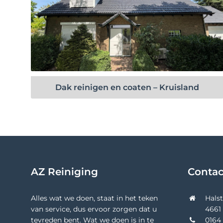
Bekijk project
Dak reinigen en coaten – Kruisland
AZ Reiniging
Conta
Alles wat we doen, staat in het teken
Hals
van service, dus ervoor zorgen dat u
4661
tevreden bent. Wat we doen is in te
0164 