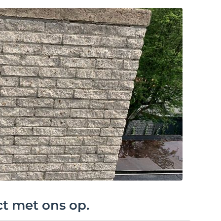
ct met ons op.