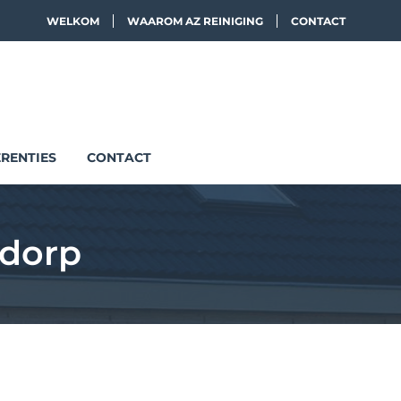
WELKOM
WAAROM AZ REINIGING
CONTACT
RENTIES
CONTACT
ddorp