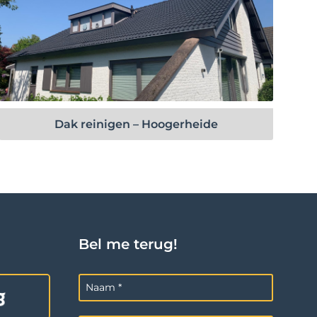
Bekijk project
Dak reinigen – Hoogerheide
Bel me terug!