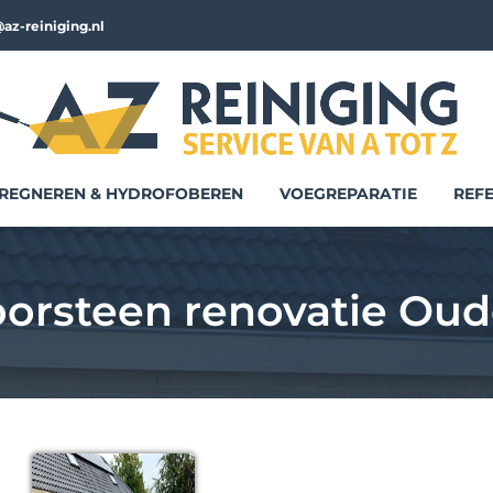
az-reiniging.nl
REGNEREN & HYDROFOBEREN
VOEGREPARATIE
REFE
orsteen renovatie Ou