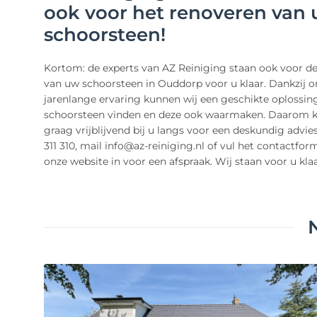
ook voor het renoveren van
schoorsteen!
Kortom: de experts van AZ Reiniging staan ook voor de
van uw schoorsteen in Ouddorp voor u klaar. Dankzij o
jarenlange ervaring kunnen wij een geschikte oplossin
schoorsteen vinden en deze ook waarmaken. Daarom
graag vrijblijvend bij u langs voor een deskundig advies
311 310, mail info@az-reiniging.nl of vul het contactfor
onze website in voor een afspraak. Wij staan voor u klaa