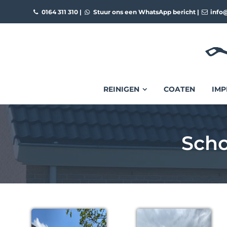
0164 311 310
|
Stuur ons een WhatsApp bericht
|
info@
REINIGEN
COATEN
IMP
Scho