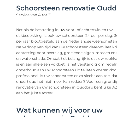
Schoorsteen renovatie Oud
Service van A tot Z
Net als de bestrating in uw voor- of achtertuin en uw
dakbedekking, is ook uw schoorsteen 24 uur per dag, 
per jaar blootgesteld aan de Nederlandse weersomsta
Na verloop van tijd kan uw schoorsteen daarom last kr
aantasting door neerslag, groeiende algen, mossen e
en waterschade. Omdat het belangrijk is dat uw rookka
is en aan alle eisen voldoet, is het verstandig om rege
onderhoud aan uw schoorsteen uit te laten voeren doo
professional. Is uw schoorsteen er zo slecht aan toe, dat
onderhoud het niet meer kan redden? Voor een grondi
renovatie van uw schoorsteen in Ouddorp bent u bij A
aan het juiste adres!
Wat kunnen wij voor uw