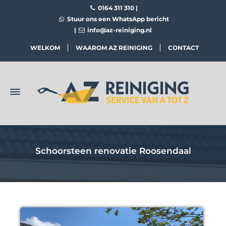
0164 311 310
|
Stuur ons een WhatsApp bericht
|
info@az-reiniging.nl
WELKOM
WAAROM AZ REINIGING
CONTACT
Schoorsteen renovatie Roosendaal