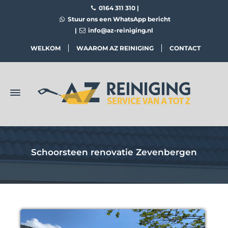
0164 311 310
|
Stuur ons een WhatsApp bericht
|
info@az-reiniging.nl
WELKOM
WAAROM AZ REINIGING
CONTACT
Schoorsteen renovatie Zevenbergen