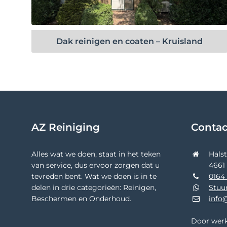
Bekijk project
Dak reinigen en coaten – Kruisland
AZ Reiniging
Conta
Alles wat we doen, staat in het teken
Hals
van service, dus ervoor zorgen dat u
4661
tevreden bent. Wat we doen is in te
0164 
delen in drie categorieën: Reinigen,
Stuu
Beschermen en Onderhoud.
info@
Door werk