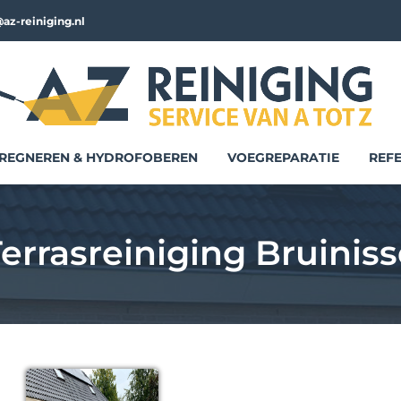
az-reiniging.nl
REGNEREN & HYDROFOBEREN
VOEGREPARATIE
REFE
errasreiniging Bruinis