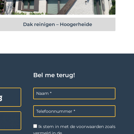
Bekijk project
Dak reinigen – Hoogerheide
Bel me terug!
Ik stem in met de voorwaarden zoals
vermeld in de