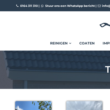
0164 311 310
|
Stuur ons een WhatsApp bericht
|
info@
REINIGEN
COATEN
IMP
T