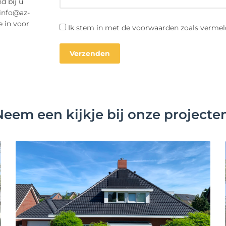
d bij u
 info@az-
e in voor
Ik stem in met de voorwaarden zoals vermel
Neem een kijkje bij onze projecten