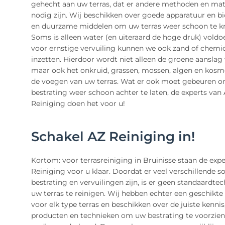
gehecht aan uw terras, dat er andere methoden en mat
nodig zijn. Wij beschikken over goede apparatuur en b
en duurzame middelen om uw terras weer schoon te kr
Soms is alleen water (en uiteraard de hoge druk) vold
voor ernstige vervuiling kunnen we ook zand of chemic
inzetten. Hierdoor wordt niet alleen de groene aanslag 
maar ook het onkruid, grassen, mossen, algen en kosm
de voegen van uw terras. Wat er ook moet gebeuren 
bestrating weer schoon achter te laten, de experts van
Reiniging doen het voor u!
Schakel AZ Reiniging in!
Kortom: voor terrasreiniging in Bruinisse staan de exp
Reiniging voor u klaar. Doordat er veel verschillende s
bestrating en vervuilingen zijn, is er geen standaardte
uw terras te reinigen. Wij hebben echter een geschikte
voor elk type terras en beschikken over de juiste kennis
producten en technieken om uw bestrating te voorzien