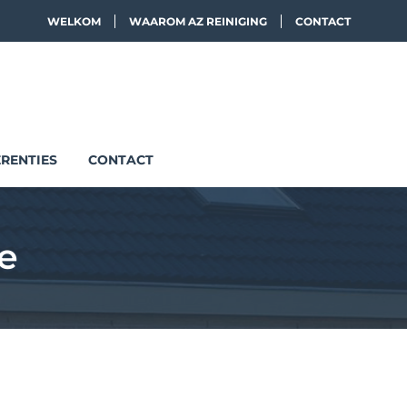
WELKOM
WAAROM AZ REINIGING
CONTACT
RENTIES
CONTACT
se