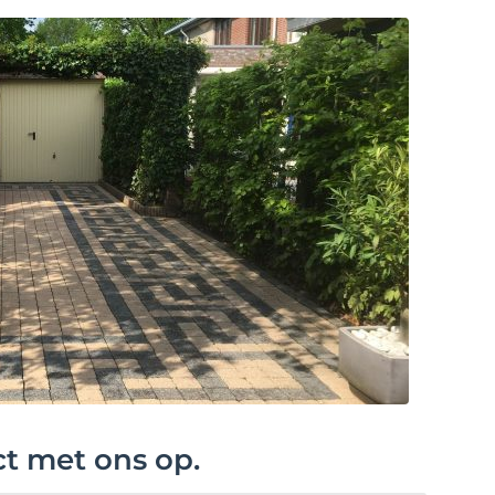
ct met ons op.