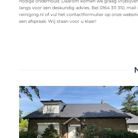
nodige onderhoud. Daarom komen we graag vrijblijven
langs voor een deskundig advies. Bel 0164 311 310, mail
reiniging.nl of vul het contactformulier op onze websit
een afspraak. Wij staan voor u klaar!