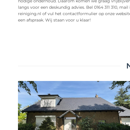
nodige onderhoud. Daarom komen we graag vrijblijven
langs voor een deskundig advies. Bel 0164 311 310, mail
reiniging.nl of vul het contactformulier op onze websit
een afspraak. Wij staan voor u klaar!