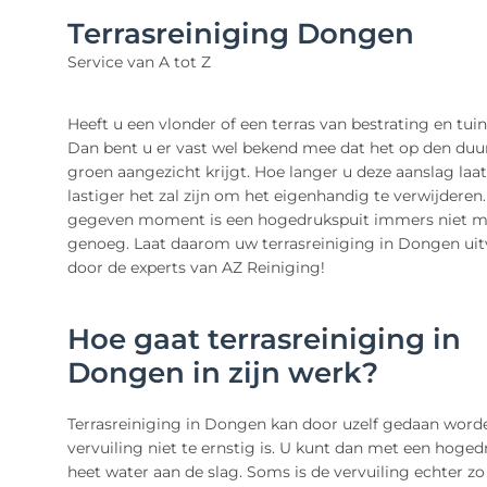
Terrasreiniging Dongen
Service van A tot Z
Heeft u een vlonder of een terras van bestrating en tui
Dan bent u er vast wel bekend mee dat het op den duu
groen aangezicht krijgt. Hoe langer u deze aanslag laat
lastiger het zal zijn om het eigenhandig te verwijderen
gegeven moment is een hogedrukspuit immers niet m
genoeg. Laat daarom uw terrasreiniging in Dongen ui
door de experts van AZ Reiniging!
Hoe gaat terrasreiniging in
Dongen in zijn werk?
Terrasreiniging in Dongen kan door uzelf gedaan word
vervuiling niet te ernstig is. U kunt dan met een hoged
heet water aan de slag. Soms is de vervuiling echter z