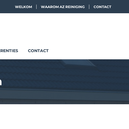
WELKOM
WAAROM AZ REINIGING
CONTACT
RENTIES
CONTACT
n