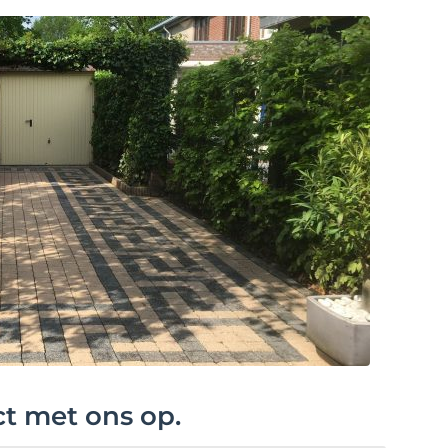
ct met ons op.