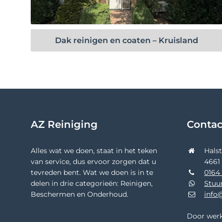
Bekijk project
Dak reinigen en coaten – Kruisland
AZ Reiniging
Conta
Alles wat we doen, staat in het teken
Hals
van service, dus ervoor zorgen dat u
4661
tevreden bent. Wat we doen is in te
0164 
delen in drie categorieën: Reinigen,
Stuu
Beschermen en Onderhoud.
info@
Door werk