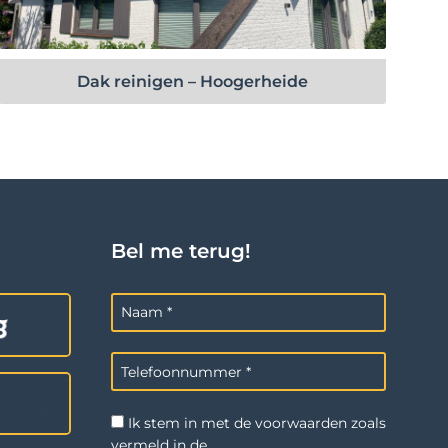
Bekijk project
Dak reinigen – Hoogerheide
Bel me terug!
Ik stem in met de voorwaarden zoals
vermeld in de