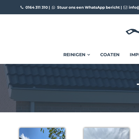
0164 311 310
|
Stuur ons een WhatsApp bericht
|
info@
REINIGEN
COATEN
IMP