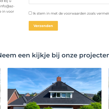
d bij u
 info@az-
e in voor
Ik stem in met de voorwaarden zoals vermel
Neem een kijkje bij onze projecten