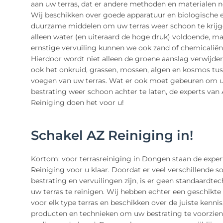
aan uw terras, dat er andere methoden en materialen no
Wij beschikken over goede apparatuur en biologische 
duurzame middelen om uw terras weer schoon te krijg
alleen water (en uiteraard de hoge druk) voldoende, m
ernstige vervuiling kunnen we ook zand of chemicaliën 
Hierdoor wordt niet alleen de groene aanslag verwijde
ook het onkruid, grassen, mossen, algen en kosmos tu
voegen van uw terras. Wat er ook moet gebeuren om 
bestrating weer schoon achter te laten, de experts van
Reiniging doen het voor u!
Schakel AZ Reiniging in!
Kortom: voor terrasreiniging in Dongen staan de exper
Reiniging voor u klaar. Doordat er veel verschillende s
bestrating en vervuilingen zijn, is er geen standaardte
uw terras te reinigen. Wij hebben echter een geschikte
voor elk type terras en beschikken over de juiste kennis
producten en technieken om uw bestrating te voorzien