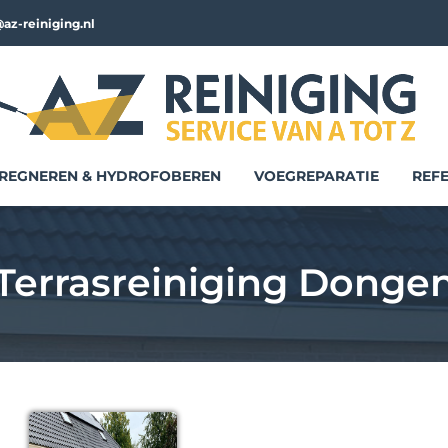
az-reiniging.nl
REGNEREN & HYDROFOBEREN
VOEGREPARATIE
REFE
Terrasreiniging Donge