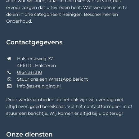
Alles wat we doen, staat in het teken van service, dus
ervoor zorgen dat u tevreden bent. Wat we doen is in te
delen in drie categorieën: Reinigen, Beschermen en
Onderhoud.
Contactgegevens
Halsterseweg 77
4661 RL Halsteren
0164 311 310
Stuur ons een WhatsApp bericht
info@az-reiniging.nl
Door werkzaamheden op het dak zijn wij overdag niet
altijd even goed bereikbaar. Vul het contactformulier in of
stuur een berichtje. Wij komen er altijd bij u op terug!
Onze diensten