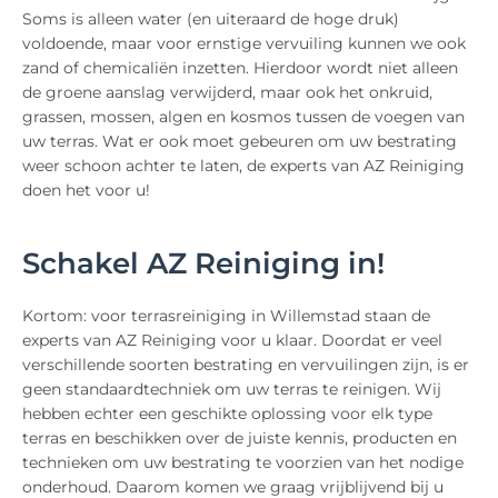
Soms is alleen water (en uiteraard de hoge druk)
voldoende, maar voor ernstige vervuiling kunnen we ook
zand of chemicaliën inzetten. Hierdoor wordt niet alleen
de groene aanslag verwijderd, maar ook het onkruid,
grassen, mossen, algen en kosmos tussen de voegen van
uw terras. Wat er ook moet gebeuren om uw bestrating
weer schoon achter te laten, de experts van AZ Reiniging
doen het voor u!
Schakel AZ Reiniging in!
Kortom: voor terrasreiniging in Willemstad staan de
experts van AZ Reiniging voor u klaar. Doordat er veel
verschillende soorten bestrating en vervuilingen zijn, is er
geen standaardtechniek om uw terras te reinigen. Wij
hebben echter een geschikte oplossing voor elk type
terras en beschikken over de juiste kennis, producten en
technieken om uw bestrating te voorzien van het nodige
onderhoud. Daarom komen we graag vrijblijvend bij u