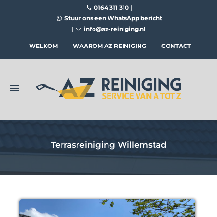
0164 311 310
|
Stuur ons een WhatsApp bericht
|
info@az-reiniging.nl
WELKOM
WAAROM AZ REINIGING
CONTACT
Terrasreiniging Willemstad