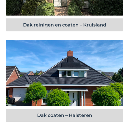
Bekijk project
Dak reinigen en coaten – Kruisland
Bekijk project
Dak coaten – Halsteren