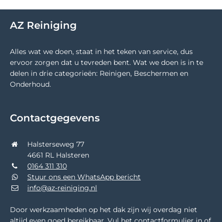
AZ Reiniging
Alles wat we doen, staat in het teken van service, dus
ervoor zorgen dat u tevreden bent. Wat we doen is in te
delen in drie categorieën: Reinigen, Beschermen en
Onderhoud.
Contactgegevens
Halsterseweg 77
4661 RL Halsteren
0164 311 310
Stuur ons een WhatsApp bericht
info@az-reiniging.nl
Door werkzaamheden op het dak zijn wij overdag niet
altijd even goed bereikbaar. Vul het contactformulier in of