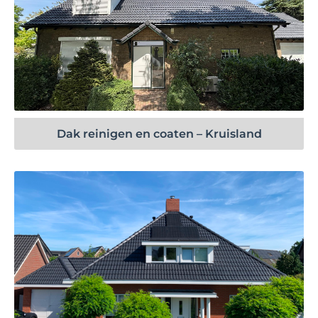
Bekijk project
Dak reinigen en coaten – Kruisland
Bekijk project