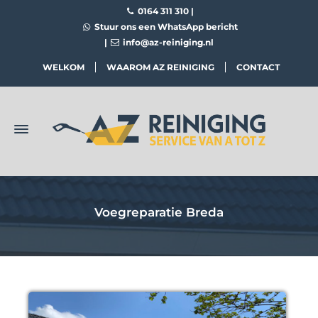
0164 311 310
|
Stuur ons een WhatsApp bericht
|
info@az-reiniging.nl
WELKOM
WAAROM AZ REINIGING
CONTACT
Voegreparatie Breda