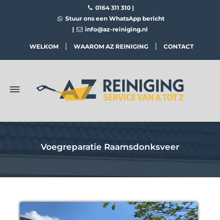
0164 311 310
|
Stuur ons een WhatsApp bericht
|
info@az-reiniging.nl
WELKOM
WAAROM AZ REINIGING
CONTACT
Voegreparatie Raamsdonksveer