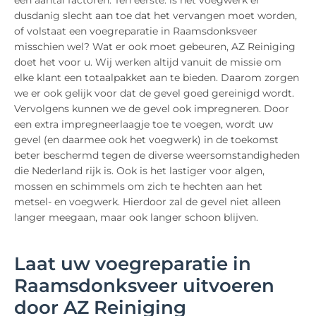
een aantal factoren. Ten eerste: is het voegwerk er
dusdanig slecht aan toe dat het vervangen moet worden,
of volstaat een voegreparatie in Raamsdonksveer
misschien wel? Wat er ook moet gebeuren, AZ Reiniging
doet het voor u. Wij werken altijd vanuit de missie om
elke klant een totaalpakket aan te bieden. Daarom zorgen
we er ook gelijk voor dat de gevel goed gereinigd wordt.
Vervolgens kunnen we de gevel ook impregneren. Door
een extra impregneerlaagje toe te voegen, wordt uw
gevel (en daarmee ook het voegwerk) in de toekomst
beter beschermd tegen de diverse weersomstandigheden
die Nederland rijk is. Ook is het lastiger voor algen,
mossen en schimmels om zich te hechten aan het
metsel- en voegwerk. Hierdoor zal de gevel niet alleen
langer meegaan, maar ook langer schoon blijven.
Laat uw voegreparatie in
Raamsdonksveer uitvoeren
door AZ Reiniging