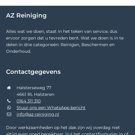
AZ Reiniging
Alles wat we doen, staat in het teken van service, dus
ervoor zorgen dat u tevreden bent. Wat we doen is in te
delen in drie categorieën: Reinigen, Beschermen en
Onderhoud.
Contactgegevens
Halsterseweg 77
4661 RL Halsteren
0164 311 310
Stuur ons een WhatsApp bericht
info@az-reiniging.nl
Door werkzaamheden op het dak zijn wij overdag niet
altijd even goed bereikbaar. Vul het contactformulier in of