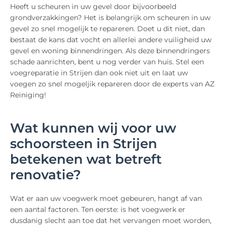
Heeft u scheuren in uw gevel door bijvoorbeeld
grondverzakkingen? Het is belangrijk om scheuren in uw
gevel zo snel mogelijk te repareren. Doet u dit niet, dan
bestaat de kans dat vocht en allerlei andere vuiligheid uw
gevel en woning binnendringen. Als deze binnendringers
schade aanrichten, bent u nog verder van huis. Stel een
voegreparatie in Strijen dan ook niet uit en laat uw
voegen zo snel mogeljik repareren door de experts van AZ
Reiniging!
Wat kunnen wij voor uw
schoorsteen in Strijen
betekenen wat betreft
renovatie?
Wat er aan uw voegwerk moet gebeuren, hangt af van
een aantal factoren. Ten eerste: is het voegwerk er
dusdanig slecht aan toe dat het vervangen moet worden,