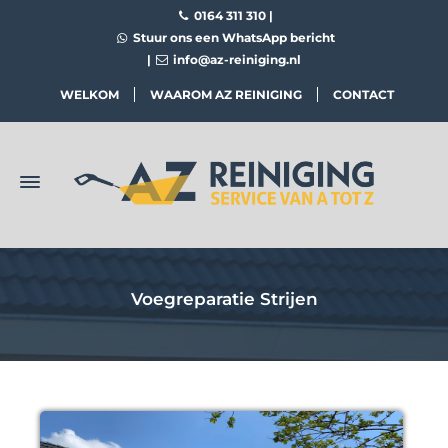
0164 311 310
|
Stuur ons een WhatsApp bericht
|
info@az-reiniging.nl
WELKOM
WAAROM AZ REINIGING
CONTACT
Voegreparatie Strijen