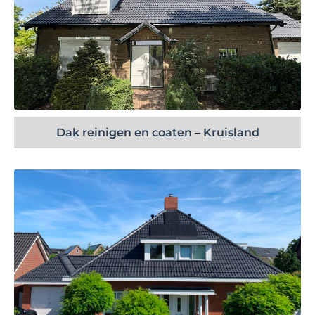
Bekijk project
Dak reinigen en coaten – Kruisland
Bekijk project