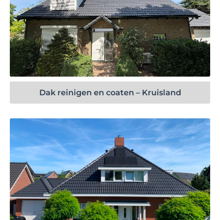
Bekijk project
Dak reinigen en coaten – Kruisland
Bekijk project