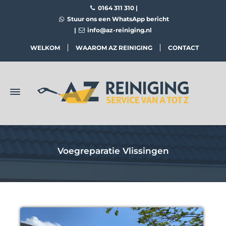
0164 311 310
|
Stuur ons een WhatsApp bericht
|
info@az-reiniging.nl
WELKOM
WAAROM AZ REINIGING
CONTACT
Voegreparatie Vlissingen