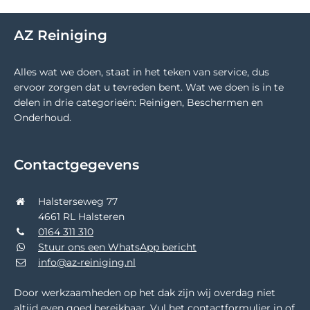
AZ Reiniging
Alles wat we doen, staat in het teken van service, dus
ervoor zorgen dat u tevreden bent. Wat we doen is in te
delen in drie categorieën: Reinigen, Beschermen en
Onderhoud.
Contactgegevens
Halsterseweg 77
4661 RL Halsteren
0164 311 310
Stuur ons een WhatsApp bericht
info@az-reiniging.nl
Door werkzaamheden op het dak zijn wij overdag niet
altijd even goed bereikbaar. Vul het contactformulier in of